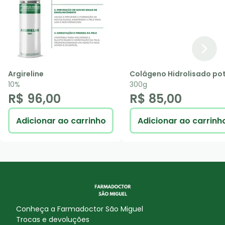
Argireline
Colágeno Hidrolisado po
10%
300g
R$ 96,00
R$ 85,00
Adicionar ao carrinho
Adicionar ao carrinh
Conheça a
Farmadoctor São Miguel
Trocas e devoluções