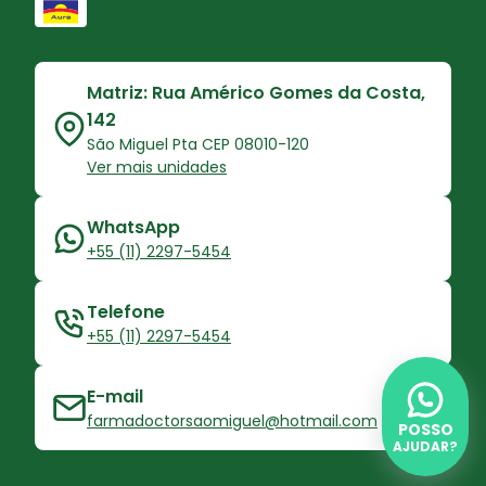
Matriz: Rua Américo Gomes da Costa,
142
São Miguel Pta CEP 08010-120
Ver mais unidades
WhatsApp
+55 (11) 2297-5454
Telefone
+55 (11) 2297-5454
E-mail
farmadoctorsaomiguel@hotmail.com
POSSO
AJUDAR?