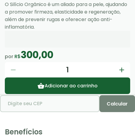
O Silício Orgânico é um aliado para a pele, ajudando
a promover firmeza, elasticidade e regeneração,
além de prevenir rugas e oferecer ação anti-
inflamatória.
300,00
por
R$
1
Adicionar ao carrinho
Digite seu CEP
Calcular
Benefícios