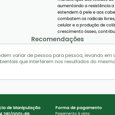
aumentando a resistência a
estendem à pele e aos cabel
combatem os radicais livres
celular e a produção de col
crescimento ósseo, contribu
Recomendações
dem variar de pessoa para pessoa, levando em co
ientais que interferem nos resultados do mesmo
cia de Manipulação
Forma de pagamento
Pagamento à vista
4.281/0001-89