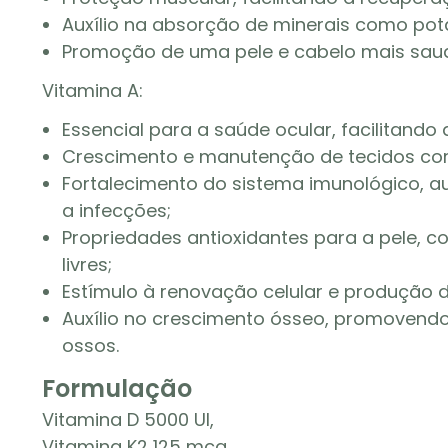
Auxílio na absorção de minerais como potá
Promoção de uma pele e cabelo mais saud
Vitamina A:
Essencial para a saúde ocular, facilitando 
Crescimento e manutenção de tecidos cor
Fortalecimento do sistema imunológico, a
a infecções;
Propriedades antioxidantes para a pele, 
livres;
Estímulo à renovação celular e produção 
Auxílio no crescimento ósseo, promovend
ossos.
Formulação
Vitamina D 5000 UI,
Vitamina K2 125 mcg,