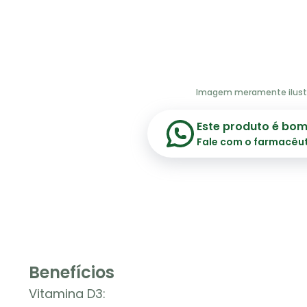
Imagem meramente ilust
Este produto é bo
Fale com o farmacêu
Benefícios
Vitamina D3: