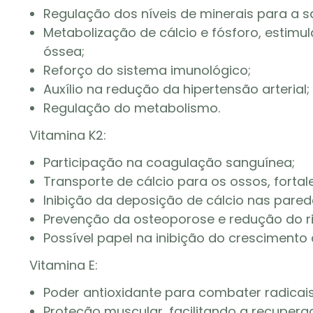
Regulação dos níveis de minerais para a 
Metabolização de cálcio e fósforo, estim
óssea;
Reforço do sistema imunológico;
Auxílio na redução da hipertensão arterial;
Regulação do metabolismo.
Vitamina K2:
Participação na coagulação sanguínea;
Transporte de cálcio para os ossos, forta
Inibição da deposição de cálcio nas pare
Prevenção da osteoporose e redução do ri
Possível papel na inibição do crescimento 
Vitamina E:
Poder antioxidante para combater radicais 
Proteção muscular, facilitando a recupera