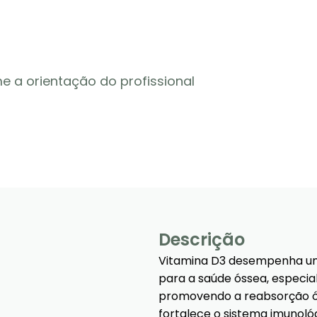
 a orientação do profissional
Descrição
Vitamina D3 desempenha um 
para a saúde óssea, especia
promovendo a reabsorção ós
fortalece o sistema imunoló