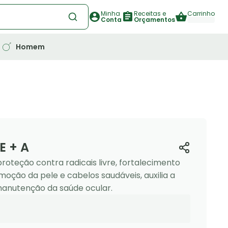
Minha
Receitas e
Carrinho
Conta
Orçamentos
Homem
E + A
roteção contra radicais livre, fortalecimento
moção da pele e cabelos saudáveis, auxilia a
manutenção da saúde ocular.