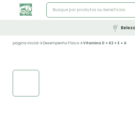
Belez
pagina inicial
Desempenho Físico
Vitamina D + K2 + E + A