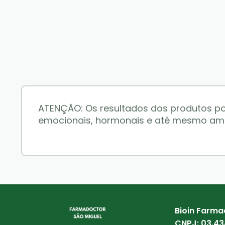
ATENÇÃO: Os resultados dos produtos po
emocionais, hormonais e até mesmo amb
Bioin Farma
CNPJ:
03.43