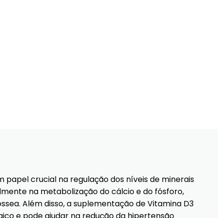
papel crucial na regulação dos níveis de minerais
lmente na metabolização do cálcio e do fósforo,
sea. Além disso, a suplementação de Vitamina D3
gico e pode ajudar na redução da hipertensão