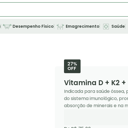
a
Desempenho Físico
Emagrecimento
Saúde
27%
OFF
Vitamina D + K2 + 
Indicada para saúde óssea, p
do sistema imunológico, pro
absorção de minerais e na 