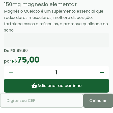
150mg magnesio elementar
Magnésio Quelato é um suplemento essencial que
reduz dores musculares, melhora disposição,
fortalece ossos e músculos, e promove qualidade do
sono.
De
R$ 99,90
75,00
por
R$
1
Adicionar ao carrinho
Digite seu CEP
Calcular