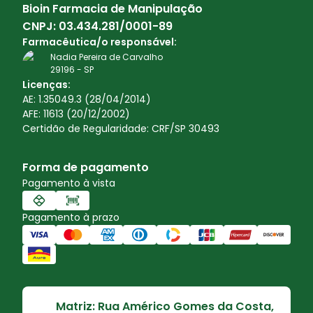
Bioin Farmacia de Manipulação
CNPJ:
03.434.281/0001-89
Farmacêutica/o responsável:
Nadia Pereira de Carvalho
29196
-
SP
Licenças:
AE: 1.35049.3 (28/04/2014)
AFE: 11613 (20/12/2002)
Certidão de Regularidade: CRF/SP 30493
Forma de pagamento
Pagamento à vista
Pagamento à prazo
Matriz: Rua Américo Gomes da Costa,